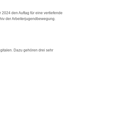
 2024 den Auftag für eine vertiefende
chiv der Arbeiterjugendbewegung.
gitalen. Dazu gehören drei sehr