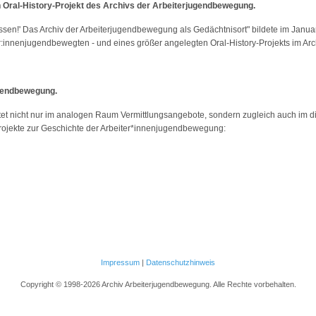
n Oral-History-Projekt des Archivs der Arbeiterjugendbewegung.
ssen!' Das Archiv der Arbeiterjugendbewegung als Gedächtnisort" bildete im Januar
r:innenjugendbewegten - und eines größer angelegten Oral-History-Projekts im Ar
ugendbewegung.
et nicht nur im analogen Raum Vermittlungsangebote, sondern zugleich auch im di
Projekte zur Geschichte der Arbeiter*innenjugendbewegung:
Impressum
|
Datenschutzhinweis
Copyright © 1998-2026 Archiv Arbeiterjugendbewegung. Alle Rechte vorbehalten.