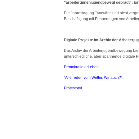
"arbeiter:innenjugendbewegt geprägt": Ei
Die Jahrestagung "'Vorwärts und nicht verge
Beschäftigung mit Erinnerungen von Arbeite
Digitale Projekte im Archiv der Arbeiterj
Das Archiv der Arbeiterjugendbewegung biet
unterschiedliche, aber spannende digitale 
Demokratie erLeben
"Alle reden vom Wetter. Wir auch?"
.
Protestory!