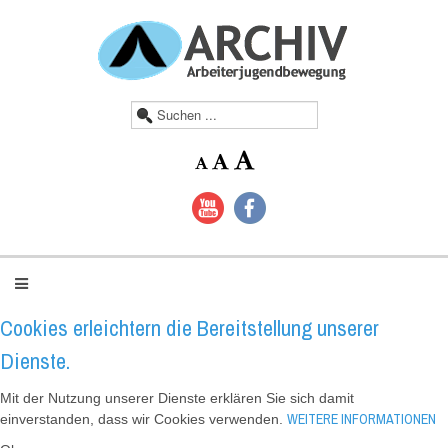
S
u
c
h
e
n
.
.
.
Cookies erleichtern die Bereitstellung unserer
Dienste.
Mit der Nutzung unserer Dienste erklären Sie sich damit
WEITERE INFORMATIONEN
einverstanden, dass wir Cookies verwenden.