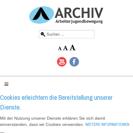
S
u
c
h
e
n
.
.
.
Cookies erleichtern die Bereitstellung unserer
Dienste.
Mit der Nutzung unserer Dienste erklären Sie sich damit
WEITERE INFORMATIONEN
einverstanden, dass wir Cookies verwenden.