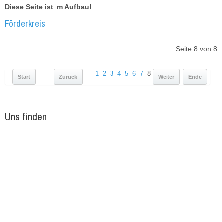
Diese Seite ist im Aufbau!
Förderkreis
Seite 8 von 8
1
2
3
4
5
6
7
8
Start
Zurück
Weiter
Ende
Uns finden