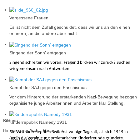
Vergessene Frauen
Es ist nicht dem Zufall geschuldet, dass wir uns an den einen
erinnern, an die andere aber nicht.
Singend der Sonn' entgegen
Singend schreiten wir voran! Fragend blicken wir zurück?
Suchen
wir gemeinsam nach Antworten.
Kampf der SAJ gegen den Faschismus
Vor dem Hintergrund der erstarkenden Nazi-Bewegung bezogen
organisierte junge Arbeiterinnen und Arbeiter klar Stellung.
Bildung
Kinderrepublik Namedy 1931
Hinweise zur Archiv Pädagogik
Die Weimarer Republik war erst wenige Tage alt, als sich 1919 in
Berlin die Vereinigung proletarischer Kinderfreunde gründete.