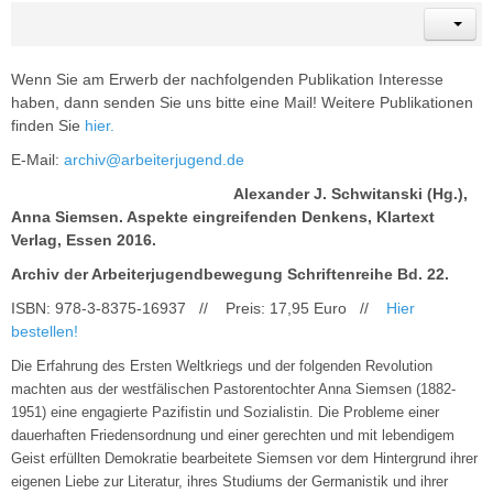
Wenn Sie am Erwerb der nachfolgenden Publikation Interesse
haben, dann senden Sie uns bitte eine Mail! Weitere Publikationen
finden Sie
hier.
E-Mail:
archiv@arbeiterjugend.de
Alexander J. Schwitanski (Hg.),
Anna Siemsen. Aspekte eingreifenden Denkens, Klartext
Verlag, Essen 2016.
Archiv der Arbeiterjugendbewegung Schriftenreihe Bd. 22.
ISBN: 978-3-8375-16937 // Preis: 17,95 Euro //
Hier
bestellen!
Die Erfahrung des Ersten Weltkriegs und der folgenden Revolution
machten aus der westfälischen Pastorentochter Anna Siemsen (1882-
1951) eine engagierte Pazifistin und Sozialistin. Die Probleme einer
dauerhaften Friedensordnung und einer gerechten und mit lebendigem
Geist erfüllten Demokratie bearbeitete Siemsen vor dem Hintergrund ihrer
eigenen Liebe zur Literatur, ihres Studiums der Germanistik und ihrer