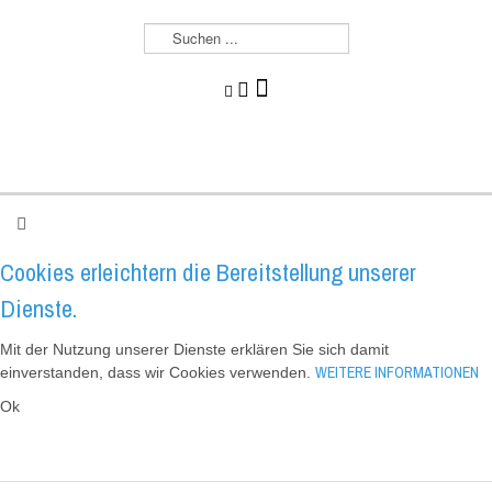
S
u
c
h
e
n
.
.
.
Cookies erleichtern die Bereitstellung unserer
Dienste.
Mit der Nutzung unserer Dienste erklären Sie sich damit
WEITERE INFORMATIONEN
einverstanden, dass wir Cookies verwenden.
Ok